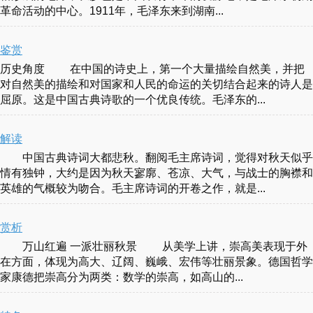
革命活动的中心。1911年，毛泽东来到湖南...
鉴赏
历史角度 在中国的诗史上，第一个大量描绘自然美，并把
对自然美的描绘和对国家和人民的命运的关切结合起来的诗人是
屈原。这是中国古典诗歌的一个优良传统。毛泽东的...
解读
中国古典诗词大都悲秋。翻阅毛主席诗词，觉得对秋天似乎
情有独钟，大约是因为秋天寥廓、苍凉、大气，与战士的胸襟和
英雄的气概较为吻合。毛主席诗词的开卷之作，就是...
赏析
万山红遍 一派壮丽秋景 从美学上讲，崇高美表现于外
在方面，体现为高大、辽阔、巍峨、宏伟等壮丽景象。德国哲学
家康德把崇高分为两类：数学的崇高，如高山的...